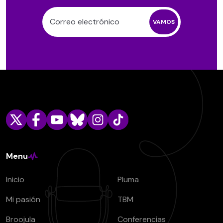
VAMOS
Menu
Inicio
Pluma
Mi pasión
TBM
Broojula
Conferencias