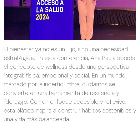
El bienestar ya no es un lujo, sino una necesidad
estratégica. En esta conferencia, Ana Paula aborda
el concepto de wellness desde una perspectiva
integral: física, emocional y social. En un mundo
marcado por la incertidumbre, cuidarnos se
convierte en una herramienta de resiliencia y
liderazgo. Con un enfoque accesible y reflexivo,
esta plática inspira a construir hábitos sostenibles y
una vida más balanceada.