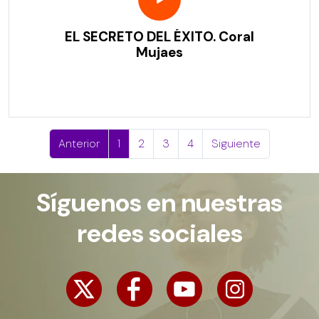
EL SECRETO DEL ÉXITO. Coral
Mujaes
Anterior
1
2
3
4
Siguiente
Síguenos en nuestras
redes sociales