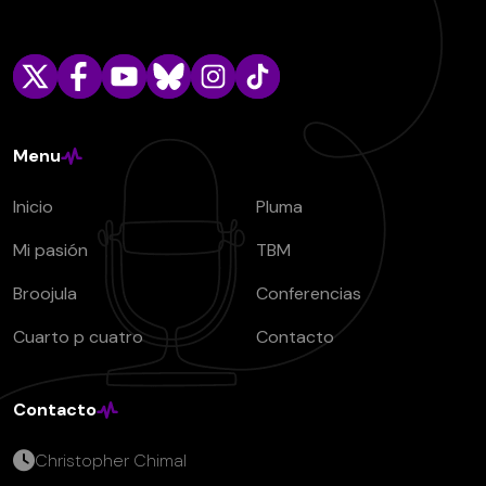
Menu
Inicio
Pluma
Mi pasión
TBM
Broojula
Conferencias
Cuarto p cuatro
Contacto
Contacto
Christopher Chimal