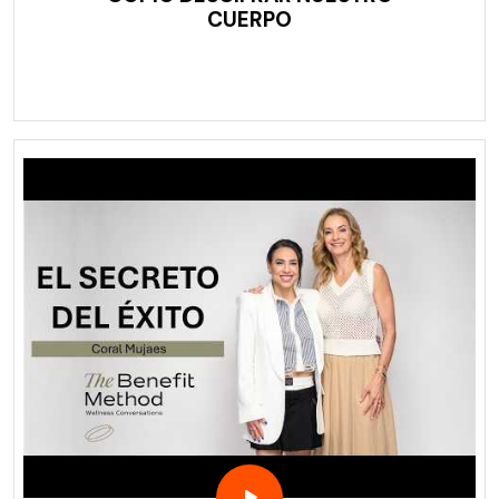
CUERPO