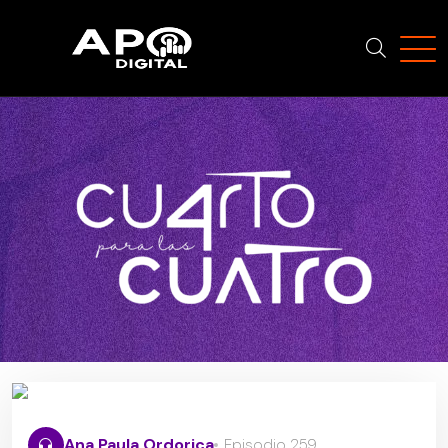
Ana Paula Ordorica
Episodio 259