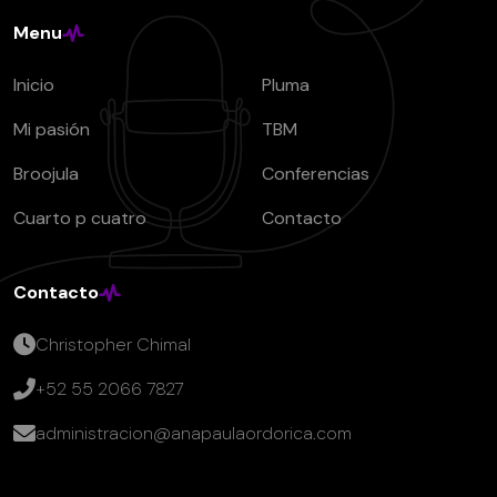
Menu
Inicio
Pluma
Mi pasión
TBM
Broojula
Conferencias
Cuarto p cuatro
Contacto
Contacto
Christopher Chimal
+52 55 2066 7827
administracion@anapaulaordorica.com
David Michale
Episode 13