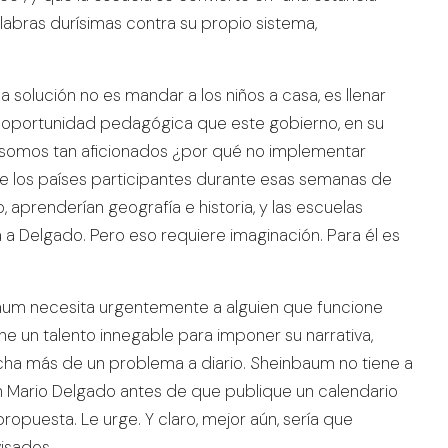
labras durísimas contra su propio sistema,
solución no es mandar a los niños a casa, es llenar
a oportunidad pedagógica que este gobierno, en su
ue somos tan aficionados ¿por qué no implementar
bre los países participantes durante esas semanas de
, aprenderían geografía e historia, y las escuelas
a a Delgado. Pero eso requiere imaginación. Para él es
aum necesita urgentemente a alguien que funcione
ne un talento innegable para imponer su narrativa,
acha más de un problema a diario. Sheinbaum no tiene a
 un Mario Delgado antes de que publique un calendario
ropuesta. Le urge. Y claro, mejor aún, sería que
isados.