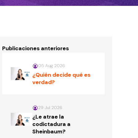
Publicaciones anteriores
05 Aug 2026
¿Quién decide qué es
verdad?
29 Jul 2026
¿Le atrae la
codictadura a
Sheinbaum?