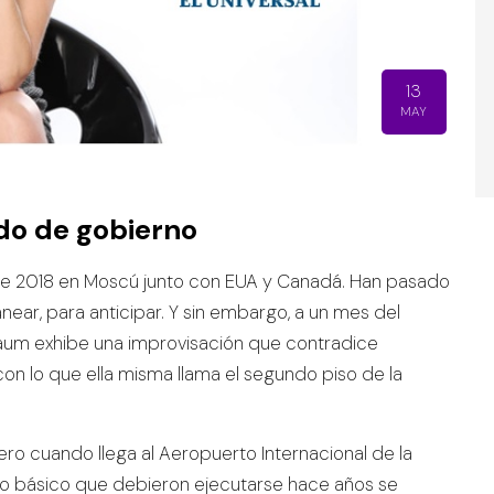
13
MAY
do de gobierno
 de 2018 en Moscú junto con EUA y Canadá. Han pasado
ear, para anticipar. Y sin embargo, a un mes del
baum exhibe una improvisación que contradice
on lo que ella misma llama el segundo piso de la
ajero cuando llega al Aeropuerto Internacional de la
o básico que debieron ejecutarse hace años se