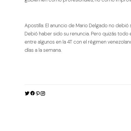
Apostilla: El anuncio de Mario Delgado no debió 
Debió haber sido su renuncia. Pero quizás todo 
entre algunos en la 4T con el régimen venezolan
días a la semana.