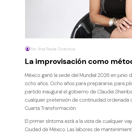
Por Ana Paula Ordorica
La improvisación como méto
México ganó la sede del Mundial 2026 en junio
ocho años. Ocho años para prepararse, para plan
partido inaugural el gobierno de Claudia Shein
cualquier pretensión de continuidad ordenada c
Cuarta Transformación.
El primer síntoma está a la vista de cualquier vi
Ciudad de México. Las labores de mantenimient