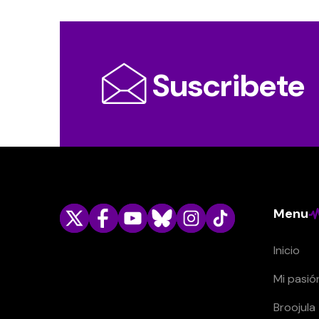
Suscribete
Menu
Inicio
Mi pasió
Broojula