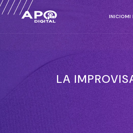
INICIO
MI
LA IMPROVI