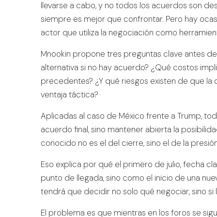
llevarse a cabo, y no todos los acuerdos son d
siempre es mejor que confrontar. Pero hay ocasi
actor que utiliza la negociación como herramien
Mnookin propone tres preguntas clave antes de n
alternativa si no hay acuerdo? ¿Qué costos impl
precedentes? ¿Y qué riesgos existen de que la o
ventaja táctica?
Aplicadas al caso de México frente a Trump, to
acuerdo final, sino mantener abierta la posibilid
conocido no es el del cierre, sino el de la presi
Eso explica por qué el primero de julio, fecha cl
punto de llegada, sino como el inicio de una nu
tendrá que decidir no solo qué negociar, sino si
El problema es que mientras en los foros se sig