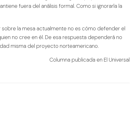
tiene fuera del análisis formal. Como si ignorarla la
ar sobre la mesa actualmente no es cómo defender el
quien no cree en él. De esa respuesta dependerá no
iabilidad misma del proyecto norteamericano.
Columna publicada en El Universal