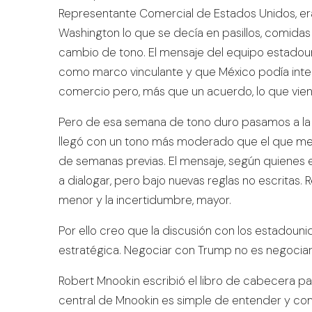
Representante Comercial de Estados Unidos, er
Washington lo que se decía en pasillos, comidas
cambio de tono. El mensaje del equipo estadoun
como marco vinculante y que México podía inte
comercio pero, más que un acuerdo, lo que vi
Pero de esa semana de tono duro pasamos a la 
llegó con un tono más moderado que el que me 
de semanas previas. El mensaje, según quienes e
a dialogar, pero bajo nuevas reglas no escritas
menor y la incertidumbre, mayor.
Por ello creo que la discusión con los estadou
estratégica. Negociar con Trump no es negociar 
Robert Mnookin escribió el libro de cabecera p
central de Mnookin es simple de entender y co