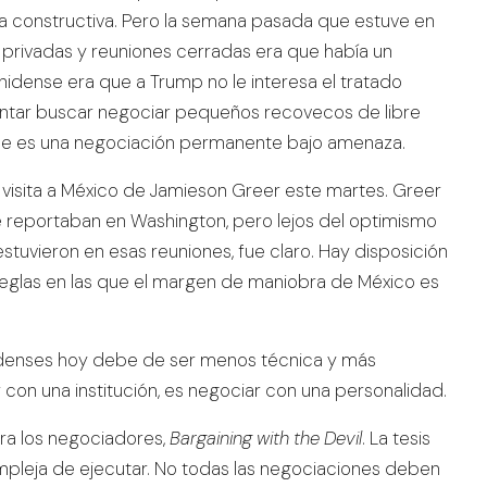
a constructiva. Pero la semana pasada que estuve en
 privadas y reuniones cerradas era que había un
idense era que a Trump no le interesa el tratado
ntar buscar negociar pequeños recovecos de libre
ene es una negociación permanente bajo amenaza.
visita a México de Jamieson Greer este martes. Greer
reportaban en Washington, pero lejos del optimismo
stuvieron en esas reuniones, fue claro. Hay disposición
. Reglas en las que el margen de maniobra de México es
nidenses hoy debe de ser menos técnica y más
con una institución, es negociar con una personalidad.
ara los negociadores,
Bargaining with the Devil
. La tesis
mpleja de ejecutar. No todas las negociaciones deben