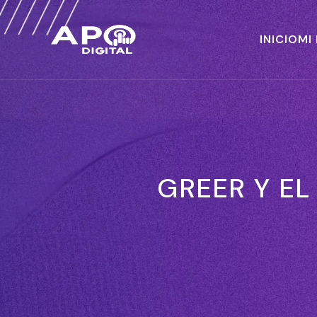
INICIO
MI
GREER Y EL