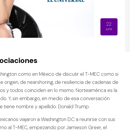
22
APR
gociaciones
shington como en México de discutir el T-MEC como si
e origen, de nearshoring, de resiliencia de cadenas de
ios y todos coinciden en lo mismo. Norteamérica es la
do. Y, sin embargo, en medio de esa conversación
ue tiene nombre y apellido: Donald Trump.
icanos viajaron a Washington D.C a reunirse con sus
orno al T-MEC, empezando por Jamieson Greer, el