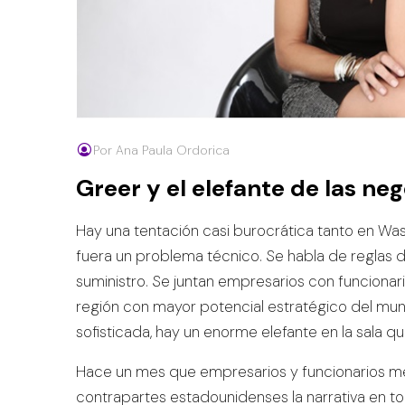
Por Ana Paula Ordorica
Greer y el elefante de las ne
Hay una tentación casi burocrática tanto en Wa
fuera un problema técnico. Se habla de reglas d
suministro. Se juntan empresarios con funcionar
región con mayor potencial estratégico del mun
sofisticada, hay un enorme elefante en la sala q
Hace un mes que empresarios y funcionarios mex
contrapartes estadounidenses la narrativa en t