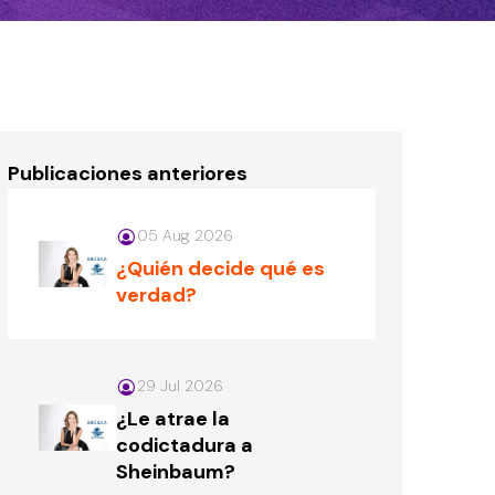
Publicaciones anteriores
05 Aug 2026
¿Quién decide qué es
verdad?
29 Jul 2026
¿Le atrae la
codictadura a
Sheinbaum?