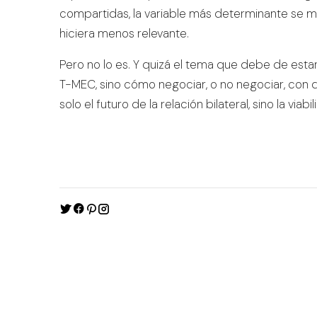
compartidas, la variable más determinante se man
hiciera menos relevante.
Pero no lo es. Y quizá el tema que debe de est
T-MEC, sino cómo negociar, o no negociar, con 
solo el futuro de la relación bilateral, sino la v