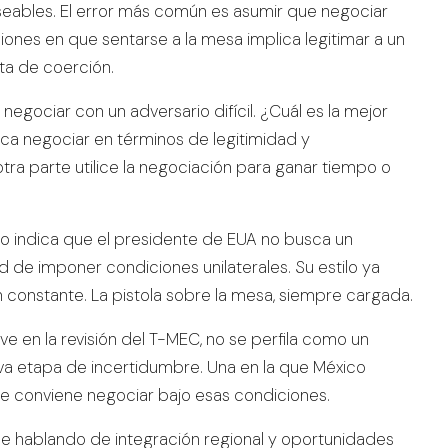
eseables. El error más común es asumir que negociar
ones en que sentarse a la mesa implica legitimar a un
ta de coerción.
egociar con un adversario difícil. ¿Cuál es la mejor
ica negociar en términos de legitimidad y
tra parte utilice la negociación para ganar tiempo o
do indica que el presidente de EUA no busca un
ad de imponer condiciones unilaterales. Su estilo ya
ón constante. La pistola sobre la mesa, siempre cargada.
ave en la revisión del T-MEC, no se perfila como un
eva etapa de incertidumbre. Una en la que México
 le conviene negociar bajo esas condiciones.
ue hablando de integración regional y oportunidades