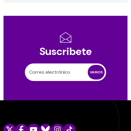
Suscribete
VAMOS