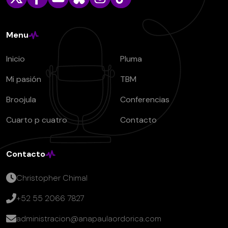
Menu
Inicio
Pluma
Mi pasión
TBM
Broojula
Conferencias
Cuarto p cuatro
Contacto
Contacto
Christopher Chimal
+52 55 2066 7827
administracion@anapaulaordorica.com